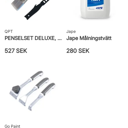
QPT
Jape
PENSELSET DELUXE, MÅLA FASAD, ALLA YTOR
Jape Målningstvätt
527 SEK
280 SEK
Go Paint