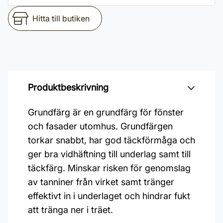
Hitta till butiken
Produktbeskrivning
Grundfärg är en grundfärg för fönster
och fasader utomhus. Grundfärgen
torkar snabbt, har god täckförmåga och
ger bra vidhäftning till underlag samt till
täckfärg. Minskar risken för genomslag
av tanniner från virket samt tränger
effektivt in i underlaget och hindrar fukt
att tränga ner i träet.