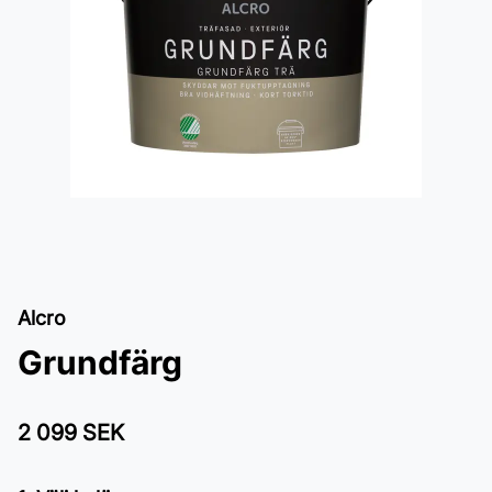
Alcro
Grundfärg
2 099 SEK