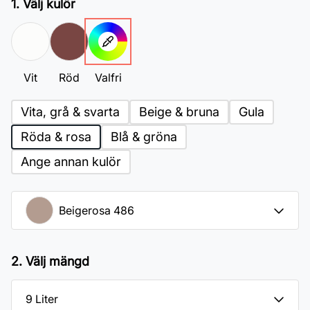
1. Välj kulör
Vit
Röd
Valfri
Vita, grå & svarta
Beige & bruna
Gula
Röda & rosa
Blå & gröna
Ange annan kulör
2. Välj mängd