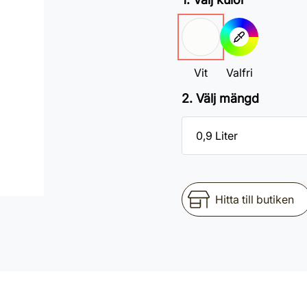
Vit
Valfri
2. Välj mängd
Hitta till butiken