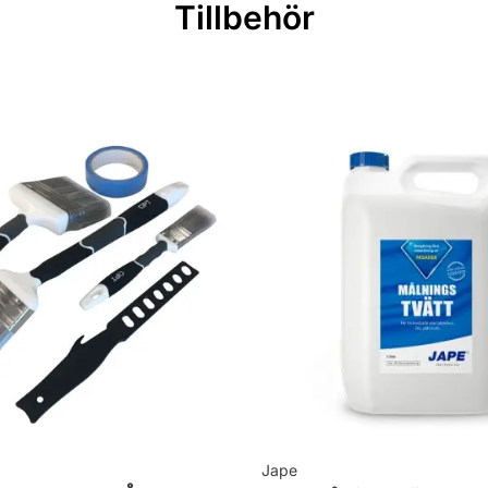
Tillbehör
ningar
Jape