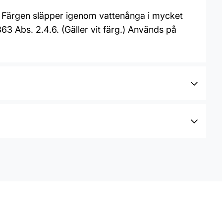
t. Färgen släpper igenom vattenånga i mycket
3 Abs. 2.4.6. (Gäller vit färg.) Används på