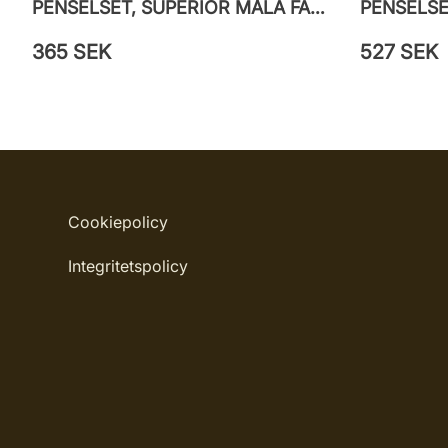
PENSELSET, SUPERIOR MÅLA FASAD
365 SEK
527 SEK
Cookiepolicy
Integritetspolicy