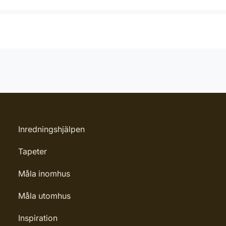
Inredningshjälpen
Tapeter
Måla inomhus
Måla utomhus
Inspiration