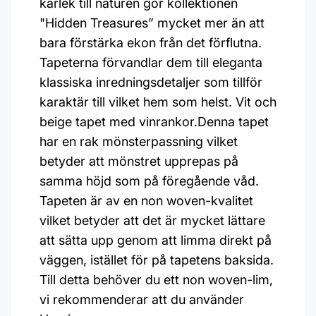
kärlek till naturen gör kollektionen
"Hidden Treasures” mycket mer än att
bara förstärka ekon från det förflutna.
Tapeterna förvandlar dem till eleganta
klassiska inredningsdetaljer som tillför
karaktär till vilket hem som helst. Vit och
beige tapet med vinrankor.Denna tapet
har en rak mönsterpassning vilket
betyder att mönstret upprepas på
samma höjd som på föregående våd.
Tapeten är av en non woven-kvalitet
vilket betyder att det är mycket lättare
att sätta upp genom att limma direkt på
väggen, istället för på tapetens baksida.
Till detta behöver du ett non woven-lim,
vi rekommenderar att du använder