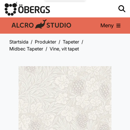
Meny
En del av:
Startsida
Produkter
Tapeter
Midbec Tapeter
Vine, vit tapet