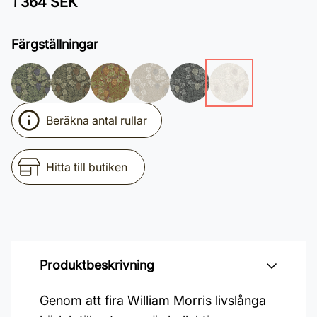
1 364 SEK
Färgställningar
Beräkna antal rullar
Hitta till butiken
Produktbeskrivning
Genom att fira William Morris livslånga