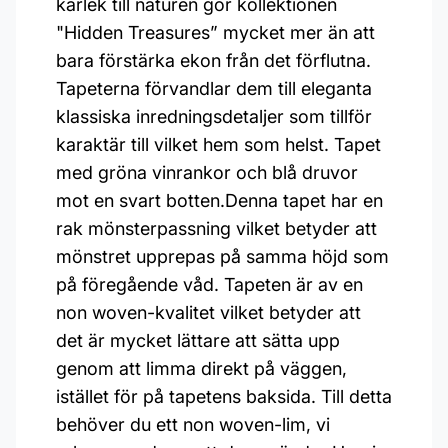
kärlek till naturen gör kollektionen
"Hidden Treasures” mycket mer än att
bara förstärka ekon från det förflutna.
Tapeterna förvandlar dem till eleganta
klassiska inredningsdetaljer som tillför
karaktär till vilket hem som helst. Tapet
med gröna vinrankor och blå druvor
mot en svart botten.Denna tapet har en
rak mönsterpassning vilket betyder att
mönstret upprepas på samma höjd som
på föregående våd. Tapeten är av en
non woven-kvalitet vilket betyder att
det är mycket lättare att sätta upp
genom att limma direkt på väggen,
istället för på tapetens baksida. Till detta
behöver du ett non woven-lim, vi