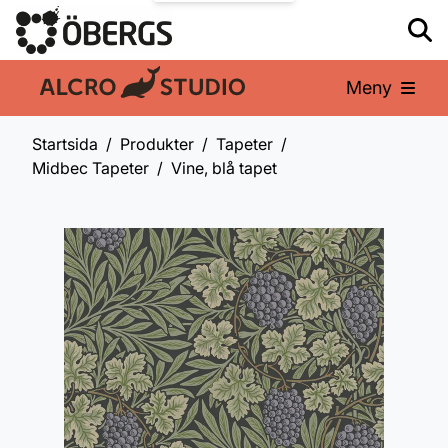
Meny
En del av:
Startsida
Produkter
Tapeter
Midbec Tapeter
Vine, blå tapet