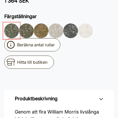
1 364 SEK
Färgställningar
Beräkna antal rullar
Hitta till butiken
Produktbeskrivning
Genom att fira William Morris livslånga