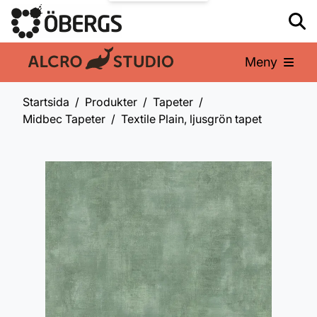
Meny
En del av:
Startsida
Produkter
Tapeter
Midbec Tapeter
Textile Plain, ljusgrön tapet