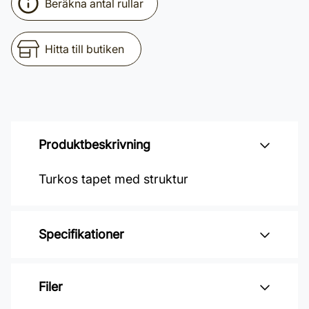
Beräkna antal rullar
Hitta till butiken
Produktbeskrivning
Turkos tapet med struktur
Specifikationer
Varumärke: Midbec Tapeter
Filer
Kollektion: Amazone