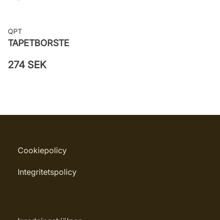
QPT
TAPETBORSTE
274 SEK
Cookiepolicy
Integritetspolicy