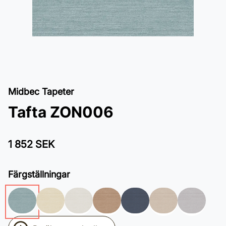
Midbec Tapeter
Tafta ZON006
1 852 SEK
Färgställningar