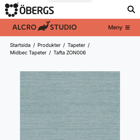
Meny
En del av:
Startsida
Produkter
Tapeter
Midbec Tapeter
Tafta ZON006