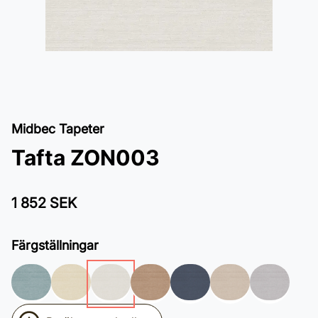
Midbec Tapeter
Tafta ZON003
1 852 SEK
Färgställningar