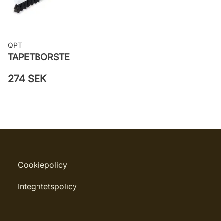
QPT
TAPETBORSTE
274 SEK
Cookiepolicy
Integritetspolicy