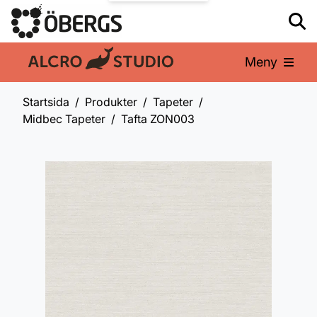
Meny
En del av:
Startsida
Produkter
Tapeter
Midbec Tapeter
Tafta ZON003