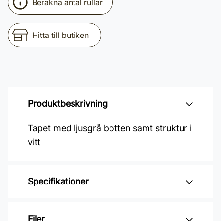
Beräkna antal rullar
Hitta till butiken
Produktbeskrivning
Tapet med ljusgrå botten samt struktur i
vitt
Specifikationer
Varumärke: Midbec Tapeter
Filer