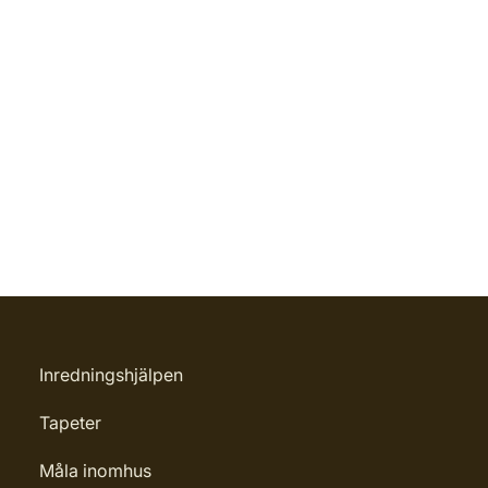
Inredningshjälpen
Tapeter
Måla inomhus