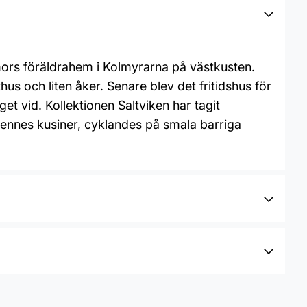
ors föräldrahem i Kolmyrarna på västkusten.
s och liten åker. Senare blev det fritidshus för
et vid. Kollektionen Saltviken har tagit
ennes kusiner, cyklandes på smala barriga