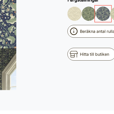
Beräkna antal rull
Hitta till butiken