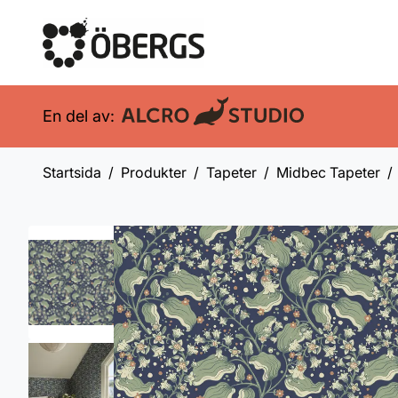
En del av:
Startsida
Produkter
Tapeter
Midbec Tapeter