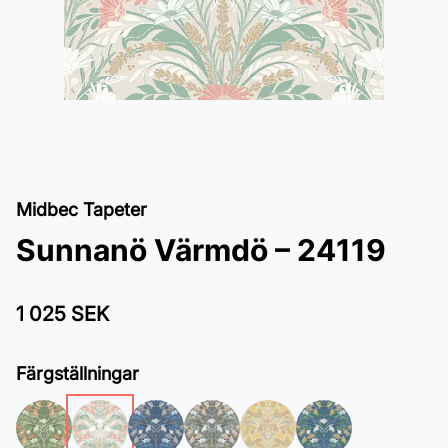
Midbec Tapeter
Sunnanö Värmdö – 24119
1 025 SEK
Färgställningar