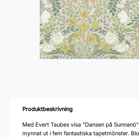
Produktbeskrivning
Med Evert Taubes visa "Dansen på Sunnanö" oc
mynnat ut i fem fantastiska tapetmönster. 