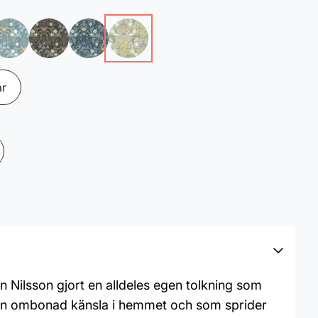
ar
 Nilsson gjort en alldeles egen tolkning som
 en ombonad känsla i hemmet och som sprider