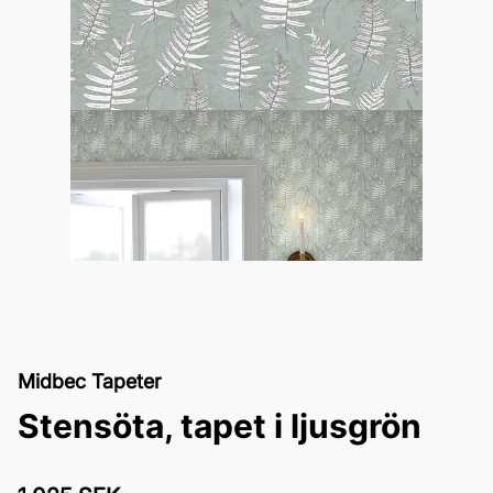
Midbec Tapeter
Stensöta, tapet i ljusgrön