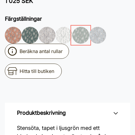
1 025 SEK
Färgställningar
Beräkna antal rullar
Hitta till butiken
Produktbeskrivning
Stensöta, tapet i ljusgrön med ett