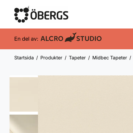
En del av:
Startsida
Produkter
Tapeter
Midbec Tapeter