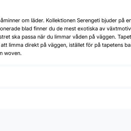
minner om läder. Kollektionen Serengeti bjuder på en 
ionerade blad finner du de mest exotiska av växtmotiv
stret ska passa när du limmar våden på väggen. Tapet
att limma direkt på väggen, istället för på tapetens b
on woven.