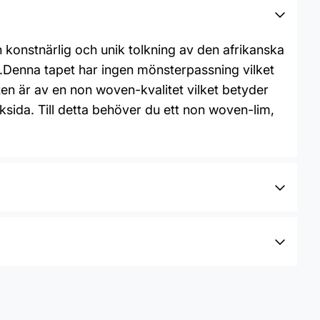
konstnärlig och unik tolkning av den afrikanska
.Denna tapet har ingen mönsterpassning vilket
en är av en non woven-kvalitet vilket betyder
aksida. Till detta behöver du ett non woven-lim,