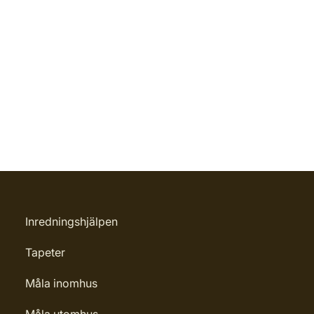
Inredningshjälpen
Tapeter
Måla inomhus