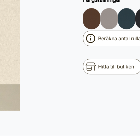
Beräkna antal rull
Hitta till butiken