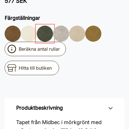
577 SEK
Färgställningar
Beräkna antal rullar
Hitta till butiken
Produktbeskrivning
Tapet från Midbec i mörkgrönt med