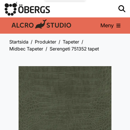
Meny
En del av:
Startsida
Produkter
Tapeter
Midbec Tapeter
Serengeti 751352 tapet