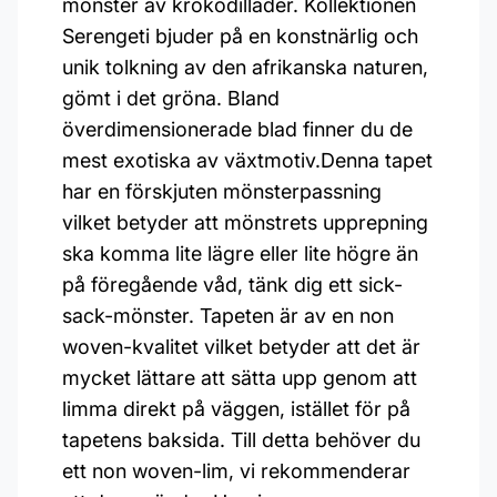
mönster av krokodilläder. Kollektionen
Serengeti bjuder på en konstnärlig och
unik tolkning av den afrikanska naturen,
gömt i det gröna. Bland
överdimensionerade blad finner du de
mest exotiska av växtmotiv.Denna tapet
har en förskjuten mönsterpassning
vilket betyder att mönstrets upprepning
ska komma lite lägre eller lite högre än
på föregående våd, tänk dig ett sick-
sack-mönster. Tapeten är av en non
woven-kvalitet vilket betyder att det är
mycket lättare att sätta upp genom att
limma direkt på väggen, istället för på
tapetens baksida. Till detta behöver du
ett non woven-lim, vi rekommenderar