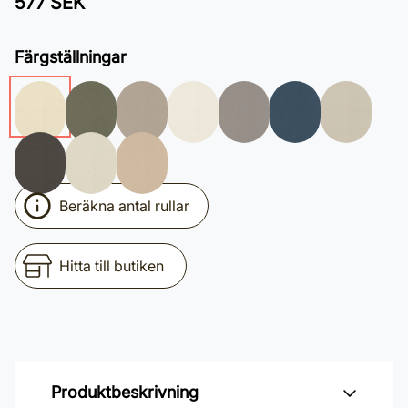
577 SEK
Färgställningar
Beräkna antal rullar
Hitta till butiken
Produktbeskrivning