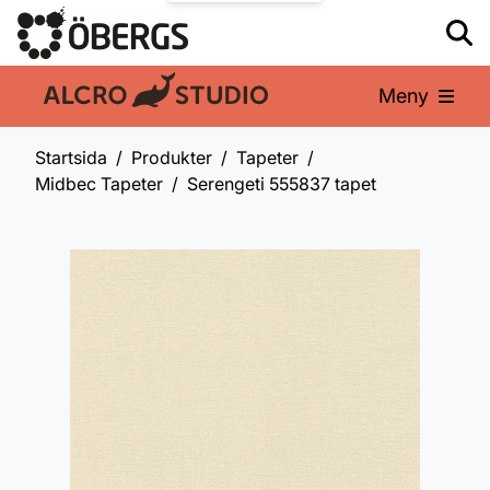
Meny
En del av:
Startsida
Produkter
Tapeter
Midbec Tapeter
Serengeti 555837 tapet