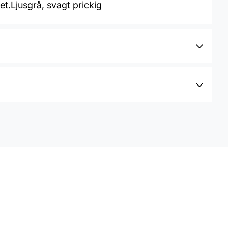
et.Ljusgrå, svagt prickig