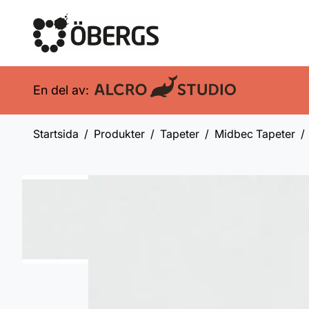
En del av:
Startsida
Produkter
Tapeter
Midbec Tapeter