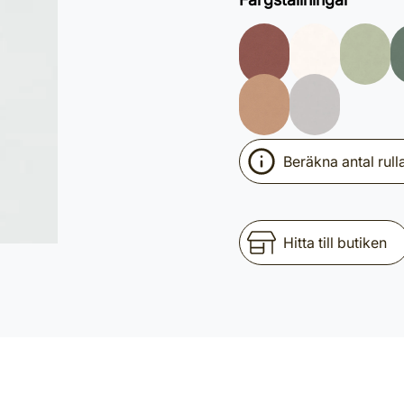
Beräkna antal rull
Hitta till butiken