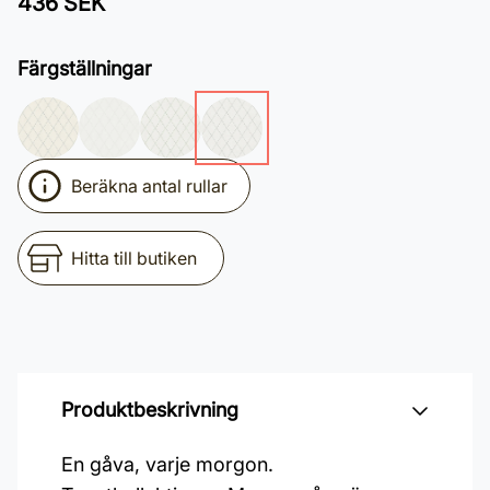
436 SEK
Färgställningar
Beräkna antal rullar
Hitta till butiken
Produktbeskrivning
En gåva, varje morgon.