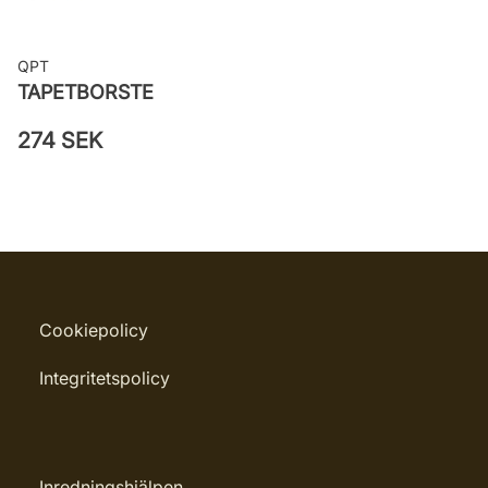
QPT
TAPETBORSTE
274 SEK
Cookiepolicy
Integritetspolicy
Inredningshjälpen