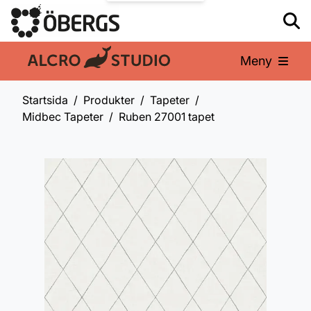
Meny
En del av:
Startsida
Produkter
Tapeter
Midbec Tapeter
Ruben 27001 tapet