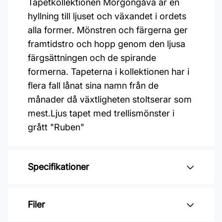
Tapetkollektionen Morgongåva är en
hyllning till ljuset och växandet i ordets
alla former. Mönstren och färgerna ger
framtidstro och hopp genom den ljusa
färgsättningen och de spirande
formerna. Tapeterna i kollektionen har i
flera fall lånat sina namn från de
månader då växtligheten stoltserar som
mest.Ljus tapet med trellismönster i
grått "Ruben"
Specifikationer
Varumärke: Midbec Tapeter
Filer
Kollektion: Morgongåva