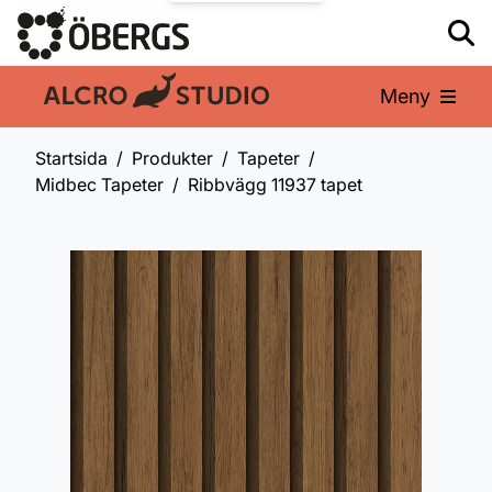
Meny
En del av:
Startsida
Produkter
Tapeter
Midbec Tapeter
Ribbvägg 11937 tapet