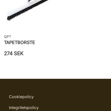
Leverantörens artikelnummer: 11937
QPT
TAPETBORSTE
274 SEK
Cookiepolicy
Integritetspolicy