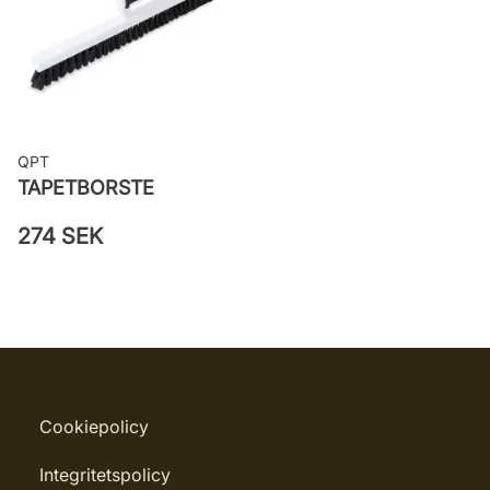
Leverantörens artikelnummer: 11935
QPT
TAPETBORSTE
274 SEK
Cookiepolicy
Integritetspolicy