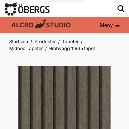
Meny
En del av:
Startsida
Produkter
Tapeter
Midbec Tapeter
Ribbvägg 11935 tapet