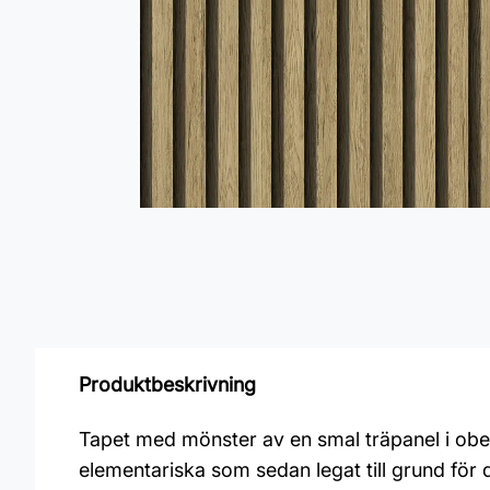
Produktbeskrivning
Tapet med mönster av en smal träpanel i obeha
elementariska som sedan legat till grund för