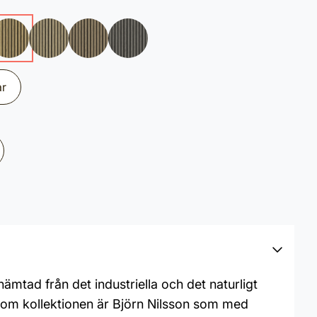
ar
ämtad från det industriella och det naturligt
akom kollektionen är Björn Nilsson som med