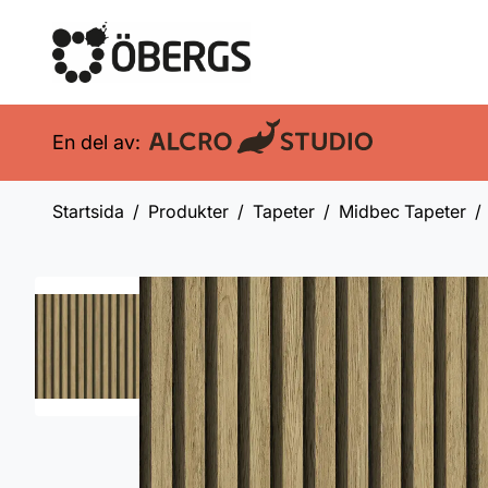
En del av:
Startsida
Produkter
Tapeter
Midbec Tapeter