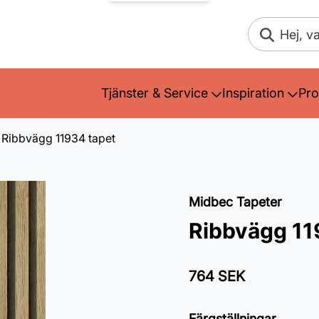
Sök
Tjänster & Service
Inspiration
Pro
Ribbvägg 11934 tapet
Midbec Tapeter
Ribbvägg 11
764 SEK
Färgställningar