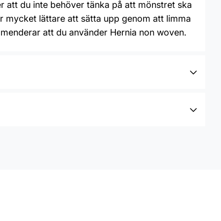
er att du inte behöver tänka på att mönstret ska
r mycket lättare att sätta upp genom att limma
kommenderar att du använder Hernia non woven.