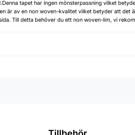
ial.Denna tapet har ingen mönsterpassning vilket betyd
 är av en non woven-kvalitet vilket betyder att det ä
aksida. Till detta behöver du ett non woven-lim, vi re
Tillbehör