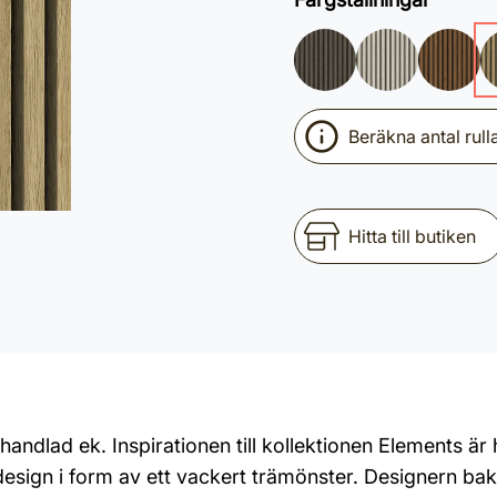
Beräkna antal rull
Hitta till butiken
ndlad ek. Inspirationen till kollektionen Elements är h
 design i form av ett vackert trämönster. Designern b