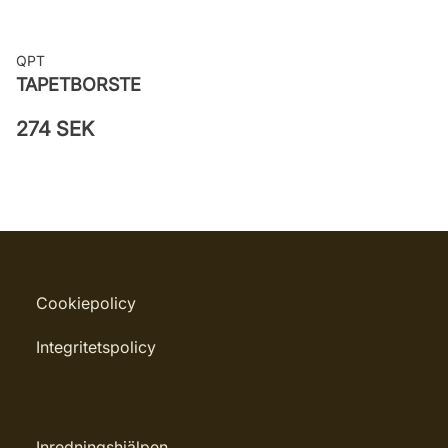
QPT
TAPETBORSTE
274 SEK
Cookiepolicy
Integritetspolicy
Inredningshjälpen