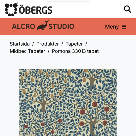
Meny
En del av:
Startsida
Produkter
Tapeter
Midbec Tapeter
Pomona 33013 tapet