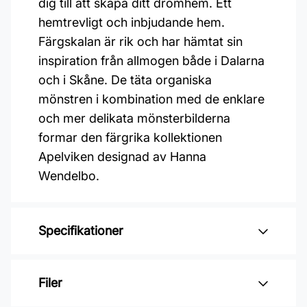
dig till att skapa ditt drömhem. Ett
hemtrevligt och inbjudande hem.
Färgskalan är rik och har hämtat sin
inspiration från allmogen både i Dalarna
och i Skåne. De täta organiska
mönstren i kombination med de enklare
och mer delikata mönsterbilderna
formar den färgrika kollektionen
Apelviken designad av Hanna
Wendelbo.
Specifikationer
Varumärke: Midbec Tapeter
Filer
Kollektion: Apelviken