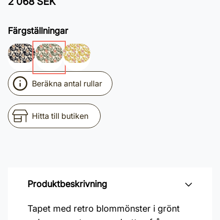
2 068 SEK
Färgställningar
Beräkna antal rullar
Hitta till butiken
Produktbeskrivning
Tapet med retro blommönster i grönt