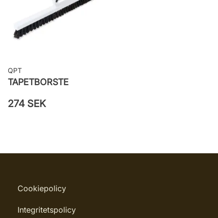
QPT
TAPETBORSTE
274 SEK
Cookiepolicy
Integritetspolicy