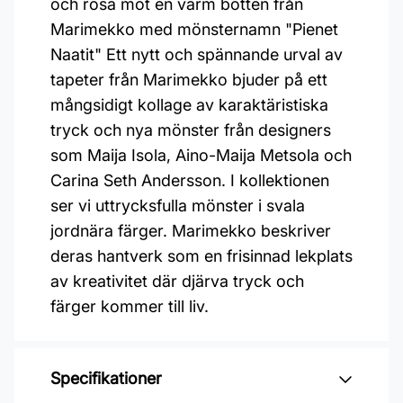
och rosa mot en varm botten från
Marimekko med mönsternamn "Pienet
Naatit" Ett nytt och spännande urval av
tapeter från Marimekko bjuder på ett
mångsidigt kollage av karaktäristiska
tryck och nya mönster från designers
som Maija Isola, Aino-Maija Metsola och
Carina Seth Andersson. I kollektionen
ser vi uttrycksfulla mönster i svala
jordnära färger. Marimekko beskriver
deras hantverk som en frisinnad lekplats
av kreativitet där djärva tryck och
färger kommer till liv.
Specifikationer