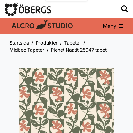
Meny
En del av:
Startsida
Produkter
Tapeter
Midbec Tapeter
Pienet Naatit 25947 tapet