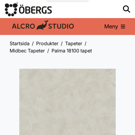
Meny
En del av:
Startsida
Produkter
Tapeter
Midbec Tapeter
Palma 18100 tapet