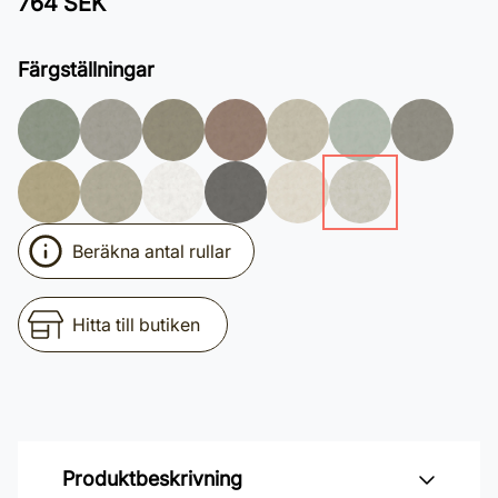
764 SEK
Färgställningar
Beräkna antal rullar
Hitta till butiken
Produktbeskrivning