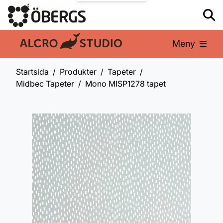
Meny
En del av:
Startsida
Produkter
Tapeter
Midbec Tapeter
Mono MISP1278 tapet