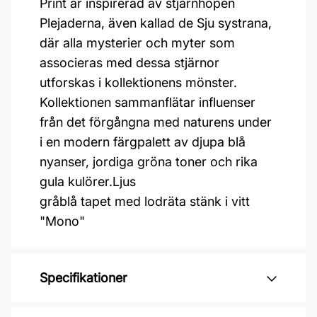
Print är inspirerad av stjärnhopen
Plejaderna, även kallad de Sju systrana,
där alla mysterier och myter som
associeras med dessa stjärnor
utforskas i kollektionens mönster.
Kollektionen sammanflätar influenser
från det förgångna med naturens under
i en modern färgpalett av djupa blå
nyanser, jordiga gröna toner och rika
gula kulörer.Ljus
gråblå tapet med lodräta stänk i vitt
"Mono"
Specifikationer