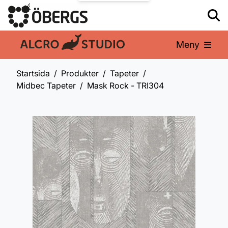
Meny
En del av:
Startsida
Produkter
Tapeter
Midbec Tapeter
Mask Rock - TRI304