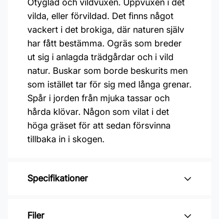
Otyglad och vildvuxen. Uppvuxen i det
vilda, eller förvildad. Det finns något
vackert i det brokiga, där naturen själv
har fått bestämma. Ogräs som breder
ut sig i anlagda trädgårdar och i vild
natur. Buskar som borde beskurits men
som istället tar för sig med långa grenar.
Spår i jorden från mjuka tassar och
hårda klövar. Någon som vilat i det
höga gräset för att sedan försvinna
tillbaka in i skogen.
Specifikationer
Varumärke: Midbec Tapeter
Filer