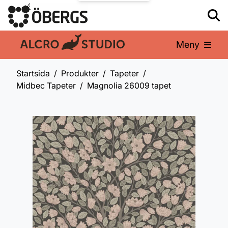
Meny
En del av:
Startsida
Produkter
Tapeter
Midbec Tapeter
Magnolia 26009 tapet