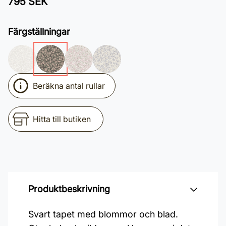
795 SEK
Färgställningar
Beräkna antal rullar
Hitta till butiken
Produktbeskrivning
Svart tapet med blommor och blad.