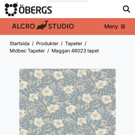
Meny
En del av:
Startsida
Produkter
Tapeter
Midbec Tapeter
Maggan 48023 tapet