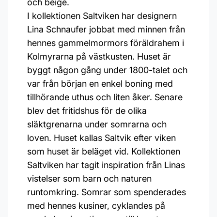
och beige.
I kollektionen Saltviken har designern
Lina Schnaufer jobbat med minnen från
hennes gammelmormors föräldrahem i
Kolmyrarna på västkusten. Huset är
byggt någon gång under 1800-talet och
var från början en enkel boning med
tillhörande uthus och liten åker. Senare
blev det fritidshus för de olika
släktgrenarna under somrarna och
loven. Huset kallas Saltvik efter viken
som huset är beläget vid. Kollektionen
Saltviken har tagit inspiration från Linas
vistelser som barn och naturen
runtomkring. Somrar som spenderades
med hennes kusiner, cyklandes på