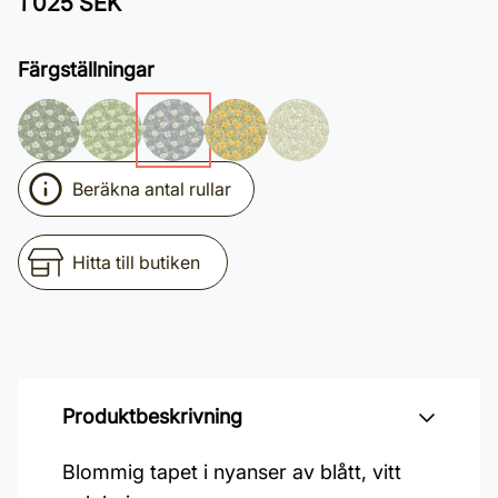
1 025 SEK
Färgställningar
Beräkna antal rullar
Hitta till butiken
Produktbeskrivning
Blommig tapet i nyanser av blått, vitt