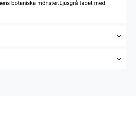
ionens botaniska mönster.Ljusgrå tapet med