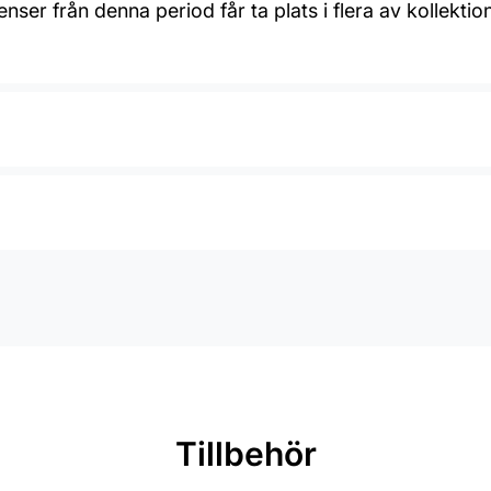
nser från denna period får ta plats i flera av kollekt
Tillbehör