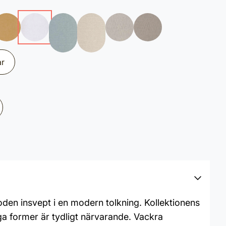
ar
oden insvept i en modern tolkning. Kollektionens
ga former är tydligt närvarande. Vackra