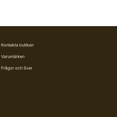
Kontakta butiken
Varumärken
Frågor och Svar