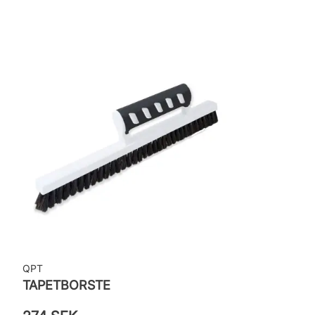
Leverantörens artikelnummer: ARC802
QPT
TAPETBORSTE