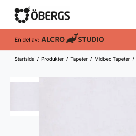
En del av:
Startsida
Produkter
Tapeter
Midbec Tapeter