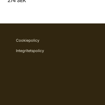
274 SEK
Cookiepolicy
Integritetspolicy