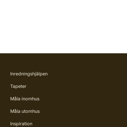
Inredningshjälpen
Tapeter
Måla inomhus
Måla utomhus
Inspiration