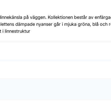
linnekänsla på väggen. Kollektionen består av enfärga
palettens dämpade nyanser går i mjuka gröna, blå och
 i linnestruktur