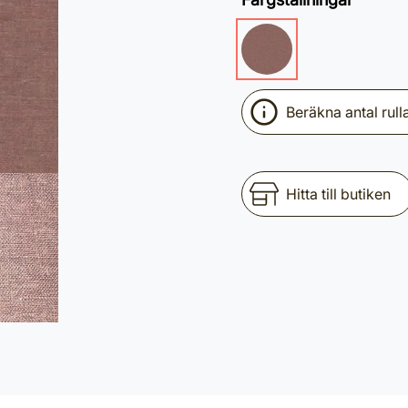
Beräkna antal rull
Hitta till butiken