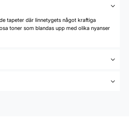
de tapeter där linnetygets något kraftiga
 rosa toner som blandas upp med olika nyanser