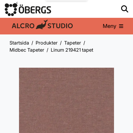
Meny
En del av:
Startsida
Produkter
Tapeter
Midbec Tapeter
Linum 219421 tapet