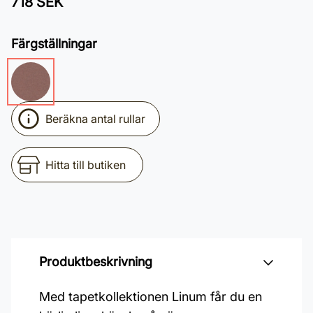
718 SEK
Färgställningar
Beräkna antal rullar
Hitta till butiken
Produktbeskrivning
Med tapetkollektionen Linum får du en