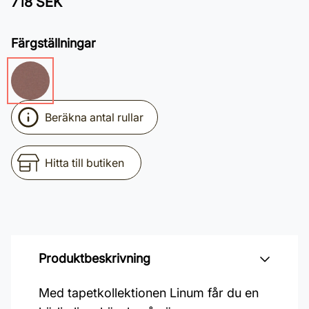
718 SEK
Färgställningar
Beräkna antal rullar
Hitta till butiken
Produktbeskrivning
Med tapetkollektionen Linum får du en