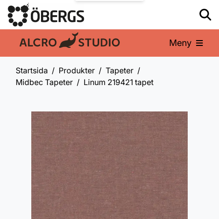
Meny
En del av:
Startsida
Produkter
Tapeter
Midbec Tapeter
Linum 219421 tapet