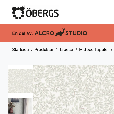
En del av:
Startsida
Produkter
Tapeter
Midbec Tapeter