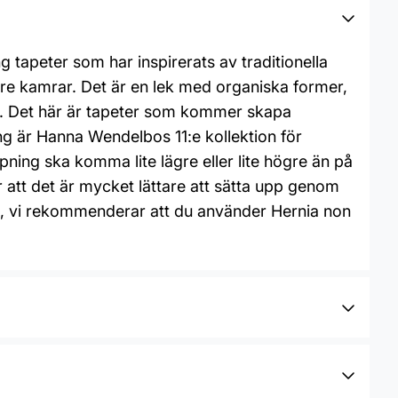
 tapeter som har inspirerats av traditionella
dre kamrar. Det är en lek med organiska former,
t. Det här är tapeter som kommer skapa
ng är Hanna Wendelbos 11:e kollektion för
ning ska komma lite lägre eller lite högre än på
 att det är mycket lättare att sätta upp genom
lim, vi rekommenderar att du använder Hernia non