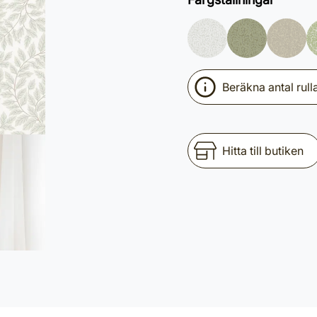
Beräkna antal rull
Hitta till butiken