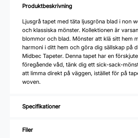
Produktbeskrivning
Ljusgrå tapet med täta ljusgröna blad i non w
och klassiska mönster. Kollektionen är varsa
blommor och blad. Mönster att klä sitt hem
harmoni i ditt hem och göra dig sällskap på 
Midbec Tapeter. Denna tapet har en förskjute
föregående våd, tänk dig ett sick-sack-mönst
att limma direkt på väggen, istället för på t
woven.
Specifikationer
Varumärke: Midbec Tapeter
Filer
Kollektion: Fågelsång