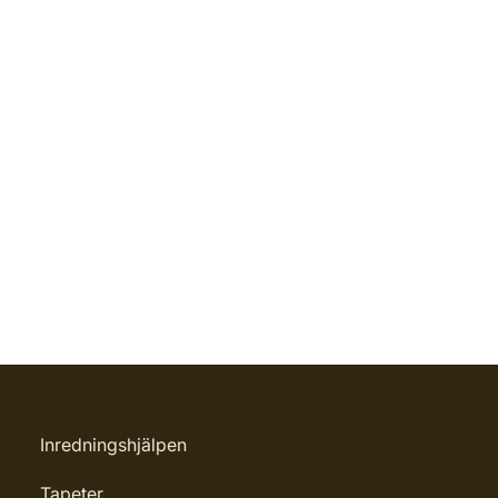
Inredningshjälpen
Tapeter