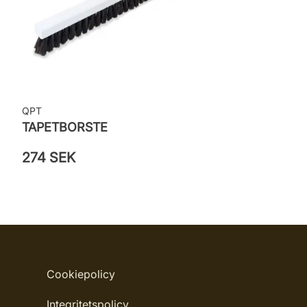
QPT
TAPETBORSTE
274 SEK
Cookiepolicy
Integritetspolicy