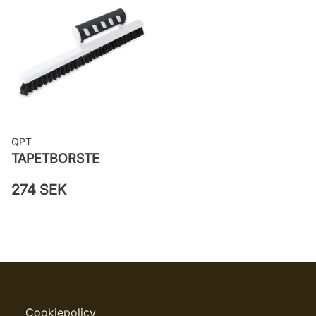
Leverantörens artikelnummer:
LV1528
QPT
TAPETBORSTE
274 SEK
Cookiepolicy