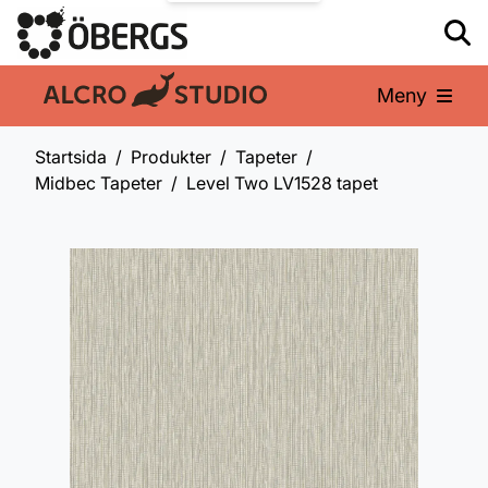
Meny
En del av:
Startsida
Produkter
Tapeter
Midbec Tapeter
Level Two LV1528 tapet