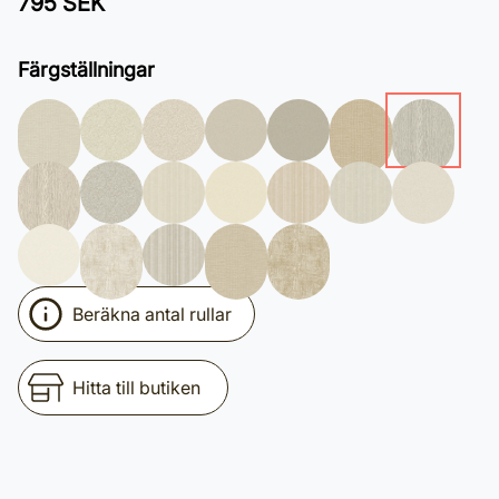
795 SEK
Färgställningar
Beräkna antal rullar
Hitta till butiken