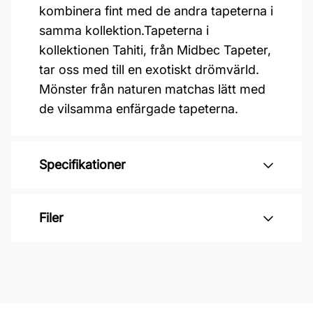
kombinera fint med de andra tapeterna i
samma kollektion.Tapeterna i
kollektionen Tahiti, från Midbec Tapeter,
tar oss med till en exotiskt drömvärld.
Mönster från naturen matchas lätt med
de vilsamma enfärgade tapeterna.
Specifikationer
Varumärke: Midbec Tapeter
Filer
Kollektion: Tahiti
Mönster: Enfärgat
Inga filer
Färg: Brun
Material: Non woven