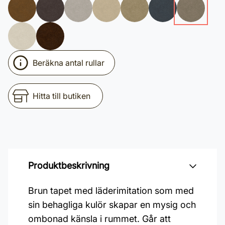
Beräkna antal rullar
Hitta till butiken
Produktbeskrivning
Brun tapet med läderimitation som med
sin behagliga kulör skapar en mysig och
ombonad känsla i rummet. Går att