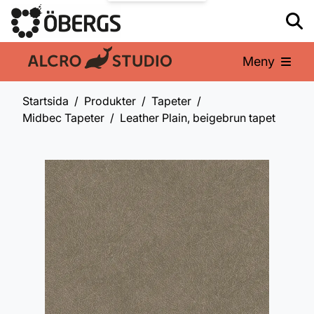
Meny
En del av:
Startsida
Produkter
Tapeter
Midbec Tapeter
Leather Plain, beigebrun tapet