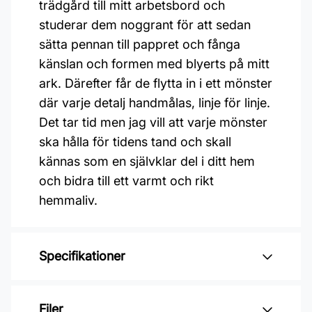
trädgård till mitt arbetsbord och
studerar dem noggrant för att sedan
sätta pennan till pappret och fånga
känslan och formen med blyerts på mitt
ark. Därefter får de flytta in i ett mönster
där varje detalj handmålas, linje för linje.
Det tar tid men jag vill att varje mönster
ska hålla för tidens tand och skall
kännas som en självklar del i ditt hem
och bidra till ett varmt och rikt
hemmaliv.
Specifikationer
Varumärke: Midbec Tapeter
Filer