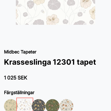
Midbec Tapeter
Krasseslinga 12301 tapet
1 025 SEK
Färgställningar