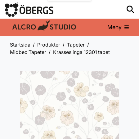
Meny
En del av:
Startsida
Produkter
Tapeter
Midbec Tapeter
Krasseslinga 12301 tapet