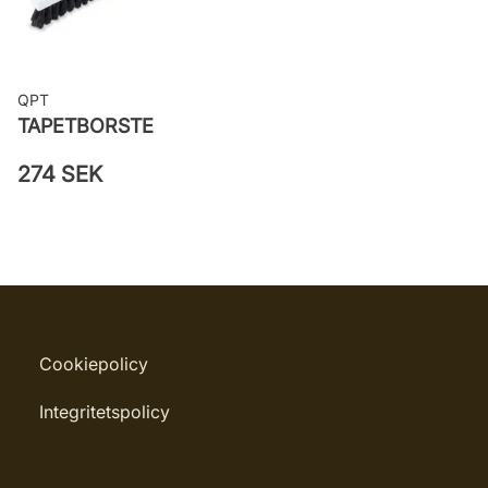
QPT
TAPETBORSTE
274 SEK
Cookiepolicy
Integritetspolicy