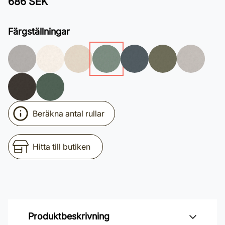
686 SEK
Färgställningar
Beräkna antal rullar
Hitta till butiken
Produktbeskrivning