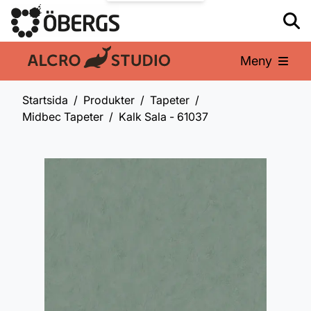
Meny
En del av:
Startsida
Produkter
Tapeter
Midbec Tapeter
Kalk Sala - 61037