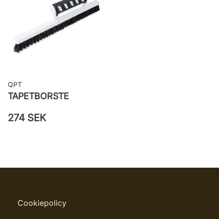
61037
QPT
TAPETBORSTE
274 SEK
Cookiepolicy