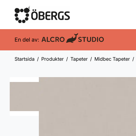
En del av:
Startsida
Produkter
Tapeter
Midbec Tapeter