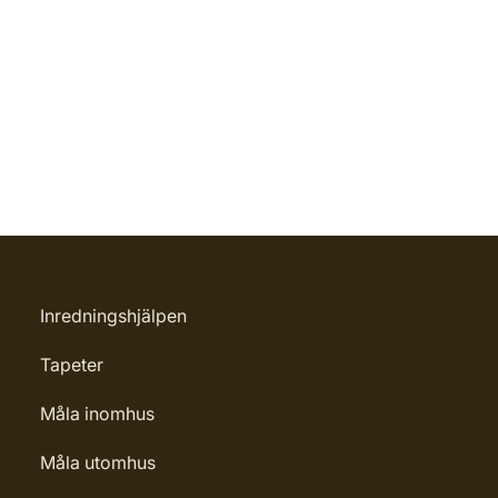
Inredningshjälpen
Tapeter
Måla inomhus
Måla utomhus