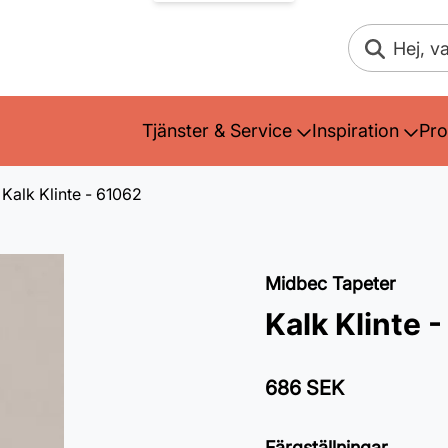
Sök
Tjänster & Service
Inspiration
Pro
Kalk Klinte - 61062
Midbec Tapeter
Kalk Klinte 
686 SEK
Färgställningar