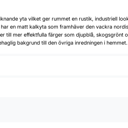
nande yta vilket ger rummet en rustik, industriell look
n har en matt kalkyta som framhäver den vackra nordis
oner till mer effektfulla färger som djupblå, skogsgrönt
aglig bakgrund till den övriga inredningen i hemmet.