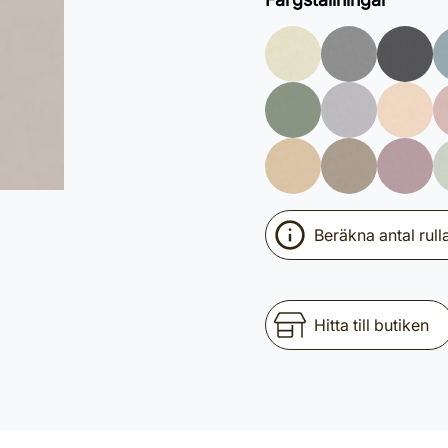
Beräkna antal rull
Hitta till butiken