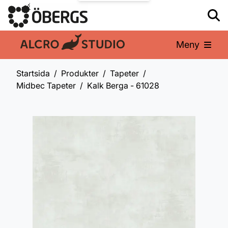
Meny
En del av:
Startsida
Produkter
Tapeter
Midbec Tapeter
Kalk Berga - 61028