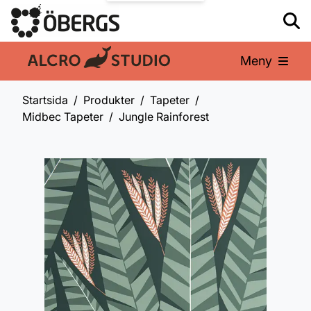
Meny
En del av:
Startsida
Produkter
Tapeter
Midbec Tapeter
Jungle Rainforest