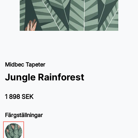
Midbec Tapeter
Jungle Rainforest
1 898 SEK
Färgställningar