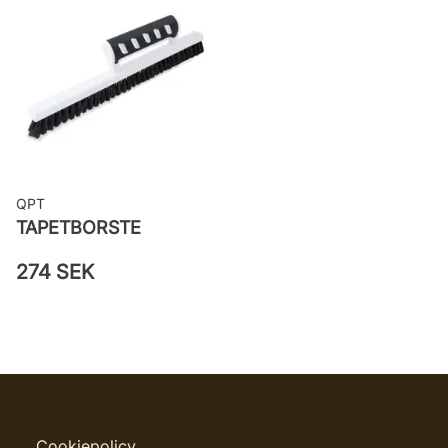
väggen
Leverantörens artikelnummer:
MISP1349
QPT
TAPETBORSTE
274 SEK
Cookiepolicy