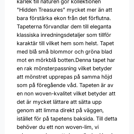
kärlek till naturen gör kollektionen
"Hidden Treasures” mycket mer än att
bara förstärka ekon från det förflutna.
Tapeterna förvandlar dem till eleganta
klassiska inredningsdetaljer som tillför
karaktär till vilket hem som helst. Tapet
med blå små blommor och gröna blad
mot en mörkblå botten.Denna tapet har
en rak mönsterpassning vilket betyder
att mönstret upprepas på samma höjd
som på föregående våd. Tapeten är av
en non woven-kvalitet vilket betyder att
det är mycket lättare att sätta upp
genom att limma direkt på väggen,
istället för på tapetens baksida. Till detta
behöver du ett non woven-lim, vi