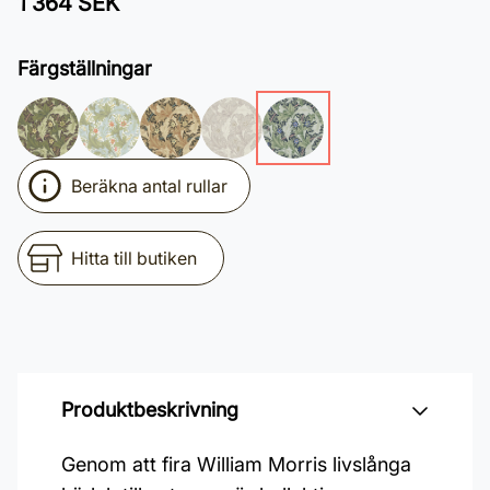
1 364 SEK
Färgställningar
Beräkna antal rullar
Hitta till butiken
Produktbeskrivning
Genom att fira William Morris livslånga