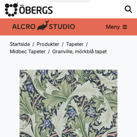
Meny
En del av:
Startsida
Produkter
Tapeter
Midbec Tapeter
Granville, mörkblå tapet