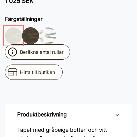
1 025 SEK
Färgställningar
Beräkna antal rullar
Hitta till butiken
Produktbeskrivning
Tapet med gråbeige botten och vitt