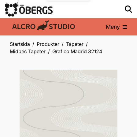
Meny
En del av:
Startsida
Produkter
Tapeter
Midbec Tapeter
Grafico Madrid 32124