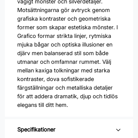
vågigt mönster och silverdetaljer.
Motsättningarna gör avtryck genom
grafiska kontraster och geometriska
former som skapar estetiska mönster. I
Grafico formar strikta linjer, rytmiska
mjuka bågar och optiska illusioner en
djärv men balanserad stil som både
utmanar och omfamnar rummet. Välj
mellan kaxiga tolkningar med starka
kontraster, dova sofistikerade
färgställningar och metalliska detaljer
för att addera dramatik, djup och tidlös
elegans till ditt hem.
Specifikationer