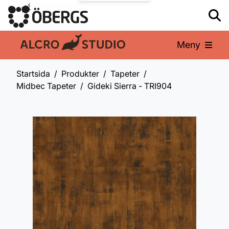
Meny
En del av:
Startsida
Produkter
Tapeter
Midbec Tapeter
Gideki Sierra - TRI904