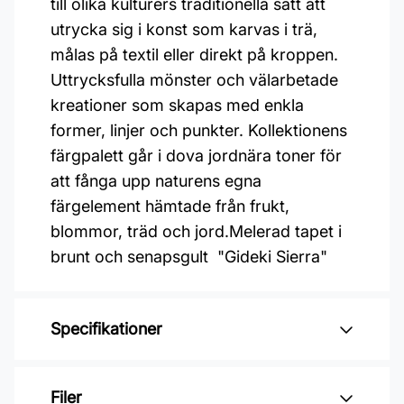
till olika kulturers traditionella sätt att
utrycka sig i konst som karvas i trä,
målas på textil eller direkt på kroppen.
Uttrycksfulla mönster och välarbetade
kreationer som skapas med enkla
former, linjer och punkter. Kollektionens
färgpalett går i dova jordnära toner för
att fånga upp naturens egna
färgelement hämtade från frukt,
blommor, träd och jord.Melerad tapet i
brunt och senapsgult "Gideki Sierra"
Specifikationer
Varumärke: Midbec Tapeter
Filer