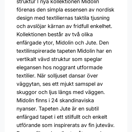
struktur I nya kollektionen Midolin
förenas den simpla essensen av nordisk
design med textiliernas taktila tjusning
och avslöjar kärnan av fridfull enkelhet.
Kollektionen består av två olika
enfärgade ytor, Midolin och Jute. Den
textilinspirerade tapeten Midolin har en
vertikalt vävd struktur som speglar
elegansen hos noggrant utformade
textilier. När solljuset dansar över
väggytan, ses ett mjukt samspel av
skuggor och ljus längs med väggen.
Midolin finns i 24 skandinaviska
nyanser. Tapeten Jute är en subtil
enfärgad tapet i ett stilfullt och enkelt
utförande som inspirerats av fin juteväv.