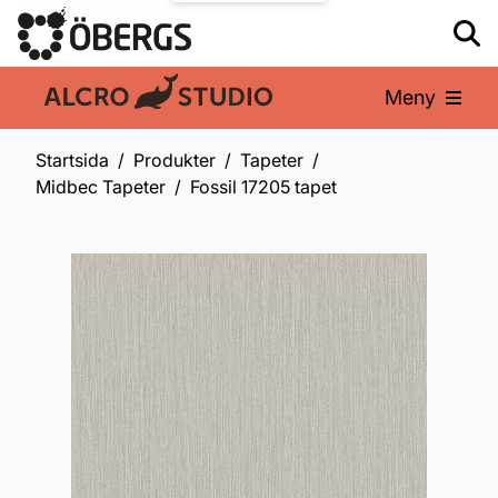
Meny
En del av:
Startsida
Produkter
Tapeter
Midbec Tapeter
Fossil 17205 tapet