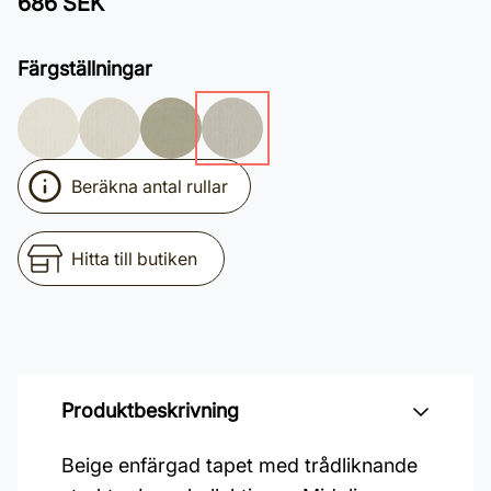
686 SEK
Färgställningar
Beräkna antal rullar
Hitta till butiken
Produktbeskrivning
Beige enfärgad tapet med trådliknande