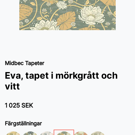
Midbec Tapeter
Eva, tapet i mörkgrått och
vitt
1 025 SEK
Färgställningar