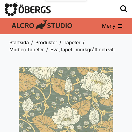
Meny
En del av:
Startsida
Produkter
Tapeter
Midbec Tapeter
Eva, tapet i mörkgrått och vitt