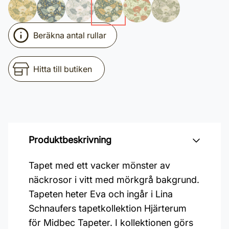
Beräkna antal rullar
Hitta till butiken
Produktbeskrivning
Tapet med ett vacker mönster av
näckrosor i vitt med mörkgrå bakgrund.
Tapeten heter Eva och ingår i Lina
Schnaufers tapetkollektion Hjärterum
för Midbec Tapeter. I kollektionen görs