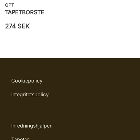
QPT
TAPETBORSTE
274 SEK
Cookiepolicy
Integritetspolicy
Inredningshjälpen
Tapeter