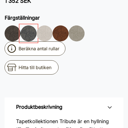
1 352 SEK
Färgställningar
Beräkna antal rullar
Hitta till butiken
Produktbeskrivning
Tapetkollektionen Tribute är en hyllning