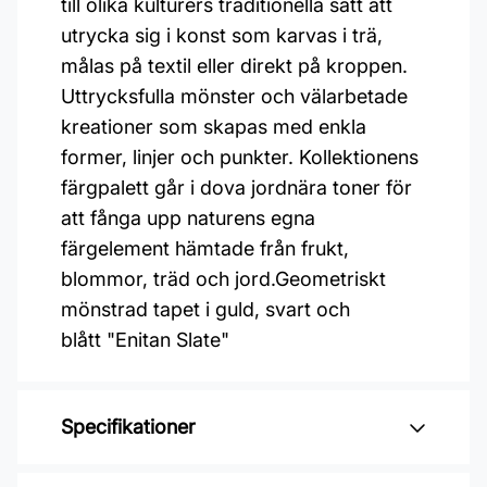
till olika kulturers traditionella sätt att
utrycka sig i konst som karvas i trä,
målas på textil eller direkt på kroppen.
Uttrycksfulla mönster och välarbetade
kreationer som skapas med enkla
former, linjer och punkter. Kollektionens
färgpalett går i dova jordnära toner för
att fånga upp naturens egna
färgelement hämtade från frukt,
blommor, träd och jord.Geometriskt
mönstrad tapet i guld, svart och
blått "Enitan Slate"
Specifikationer