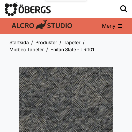
Meny
En del av:
Startsida
Produkter
Tapeter
Midbec Tapeter
Enitan Slate - TRI101