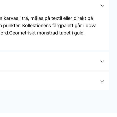
m karvas i trä, målas på textil eller direkt på
 punkter. Kollektionens färgpalett går i dova
jord.Geometriskt mönstrad tapet i guld,