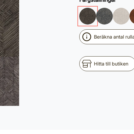
Beräkna antal rull
Hitta till butiken