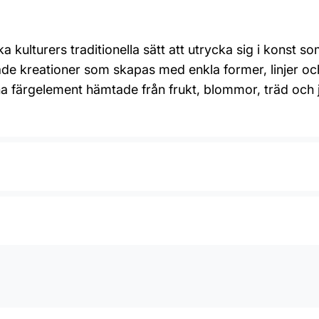
ka kulturers traditionella sätt att utrycka sig i konst so
de kreationer som skapas med enkla former, linjer och
na färgelement hämtade från frukt, blommor, träd och 