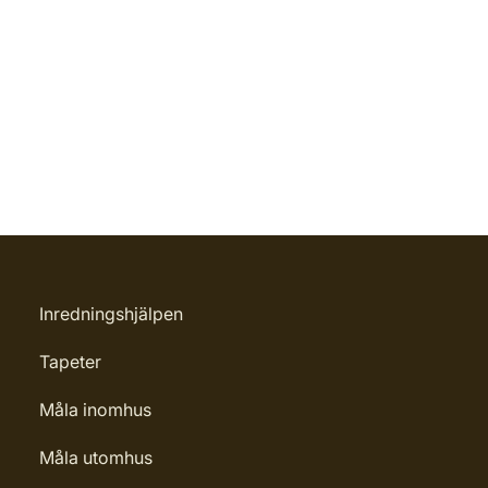
Inredningshjälpen
Tapeter
Måla inomhus
Måla utomhus