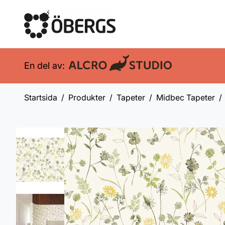
En del av:
Startsida
Produkter
Tapeter
Midbec Tapeter