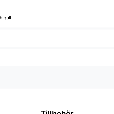
h gult
Tillbehör