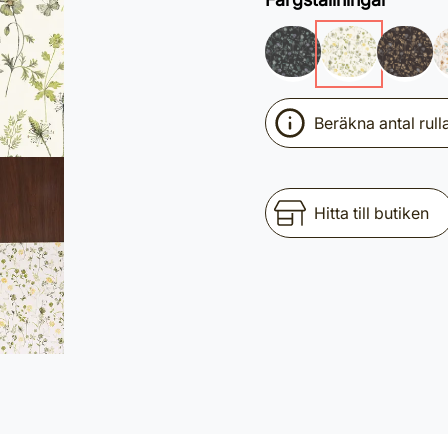
Beräkna antal rull
Hitta till butiken