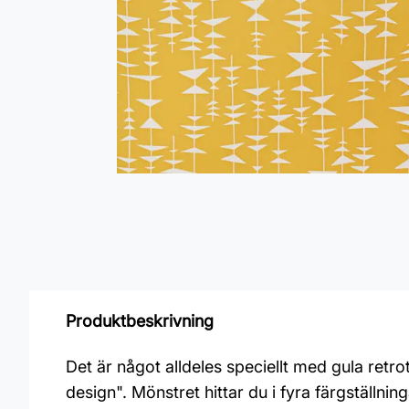
Produktbeskrivning
Det är något alldeles speciellt med gula retro
design". Mönstret hittar du i fyra färgställning