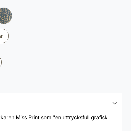
ar
rkaren Miss Print som "en uttrycksfull grafisk