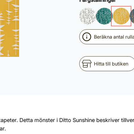
Beräkna antal rull
Hitta till butiken
tapeter. Detta mönster i Ditto Sunshine beskriver tillve
ar.