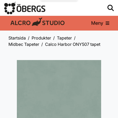
Meny
En del av:
Startsida
Produkter
Tapeter
Midbec Tapeter
Calco Harbor ONY507 tapet