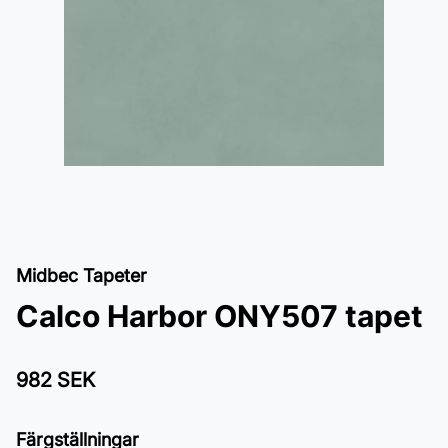
Midbec Tapeter
Calco Harbor ONY507 tapet
982 SEK
Färgställningar