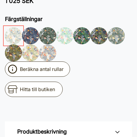
1 025 SEK
Färgställningar
Beräkna antal rullar
Hitta till butiken
Produktbeskrivning