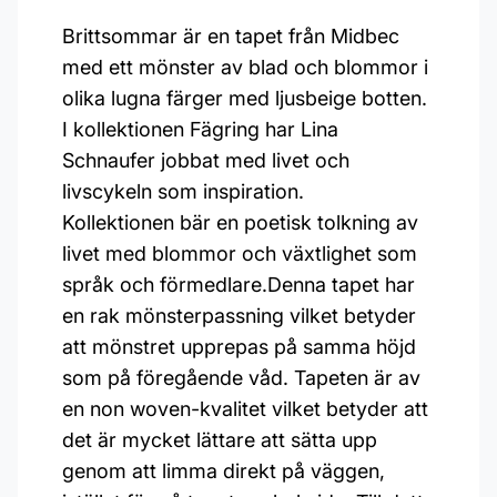
Brittsommar är en tapet från Midbec
med ett mönster av blad och blommor i
olika lugna färger med ljusbeige botten.
I kollektionen Fägring har Lina
Schnaufer jobbat med livet och
livscykeln som inspiration.
Kollektionen bär en poetisk tolkning av
livet med blommor och växtlighet som
språk och förmedlare.Denna tapet har
en rak mönsterpassning vilket betyder
att mönstret upprepas på samma höjd
som på föregående våd. Tapeten är av
en non woven-kvalitet vilket betyder att
det är mycket lättare att sätta upp
genom att limma direkt på väggen,