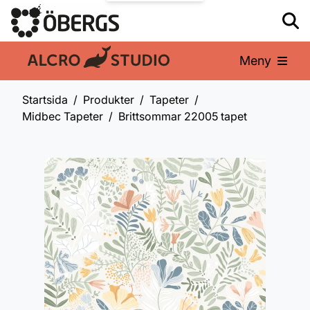
Meny
En del av:
Startsida
Produkter
Tapeter
Midbec Tapeter
Brittsommar 22005 tapet